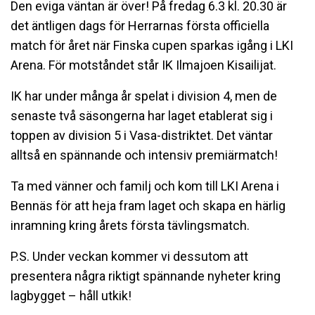
Den eviga väntan är över! På fredag 6.3 kl. 20.30 är
det äntligen dags för Herrarnas första officiella
match för året när Finska cupen sparkas igång i LKI
Arena. För motståndet står IK Ilmajoen Kisailijat.
IK har under många år spelat i division 4, men de
senaste två säsongerna har laget etablerat sig i
toppen av division 5 i Vasa-distriktet. Det väntar
alltså en spännande och intensiv premiärmatch!
Ta med vänner och familj och kom till LKI Arena i
Bennäs för att heja fram laget och skapa en härlig
inramning kring årets första tävlingsmatch.
P.S. Under veckan kommer vi dessutom att
presentera några riktigt spännande nyheter kring
lagbygget – håll utkik!