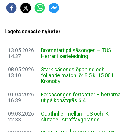
Lagets senaste nyheter
13.05.2026
Drömstart på säsongen – TUS
14.37
Herrar i serieledning
08.05.2026
Stark säsongs öppning och
13.10
följande match lör 8.5 kl 15.00 i
Kronoby
01.04.2026
Försäsongen fortsätter – herrarna
16.39
ut på konstgräs 6.4
09.03.2026
Cupthriller mellan TUS och IK
22.33
slutade i straffavgörande