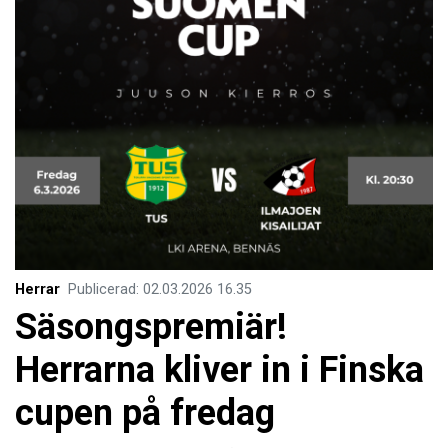
Herrar
Publicerad
:
02.03.2026
16.35
Säsongspremiär!
Herrarna kliver in i Finska
cupen på fredag