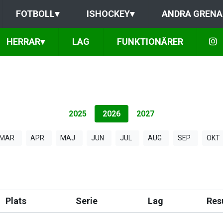
FOTBOLL
▾
ISHOCKEY
▾
ANDRA GRENA
HERRAR
▾
LAG
FUNKTIONÄRER
2025
2026
2027
MAR
APR
MAJ
JUN
JUL
AUG
SEP
OKT
Plats
Serie
Lag
Res