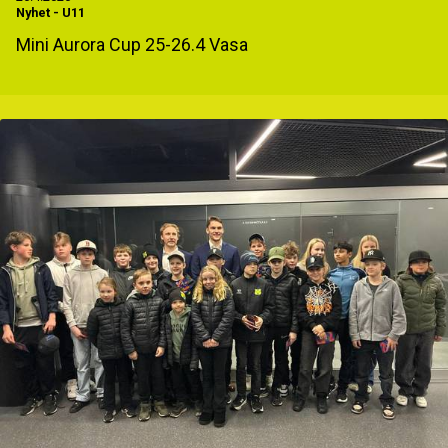
Nyhet
-
U11
Mini Aurora Cup 25-26.4 Vasa