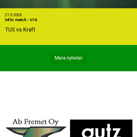
21.3.2026
Inför match
-
U14
TUS vs Kraft
Mera nyheter