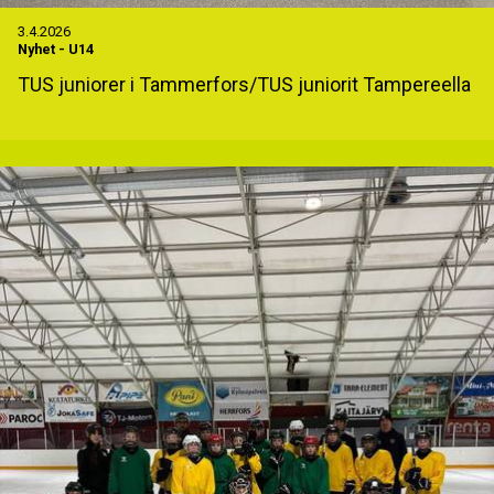
3.4.2026
Nyhet
-
U14
TUS juniorer i Tammerfors/TUS juniorit Tampereella