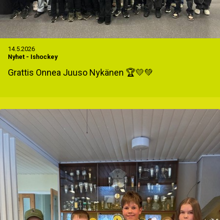
14.5.2026
Nyhet
-
Ishockey
Grattis Onnea Juuso Nykänen 🏆💛💚