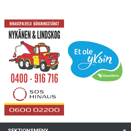
SEKTIONSMENY
▾