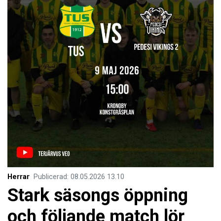
Herrar
Publicerad
:
08.05.2026
13.10
Stark säsongs öppning
och följande match lör