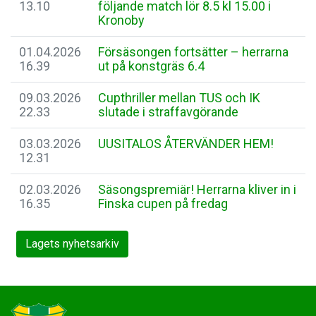
13.10
följande match lör 8.5 kl 15.00 i
Kronoby
01.04.2026
Försäsongen fortsätter – herrarna
16.39
ut på konstgräs 6.4
09.03.2026
Cupthriller mellan TUS och IK
22.33
slutade i straffavgörande
03.03.2026
UUSITALOS ÅTERVÄNDER HEM!
12.31
02.03.2026
Säsongspremiär! Herrarna kliver in i
16.35
Finska cupen på fredag
Lagets nyhetsarkiv