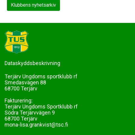
Klubbens nyhetsarkiv
Dataskyddsbeskrivning
Terjärv Ungdoms sportklubb rf
Smedasvägen 88
68700 Terjärv
Fakturering:
Terjärv Ungdoms Sportklubb rf
Södra Terjärvvägen 9
68700 Terjärv
mona-lisa.grankvist@tsc.fi