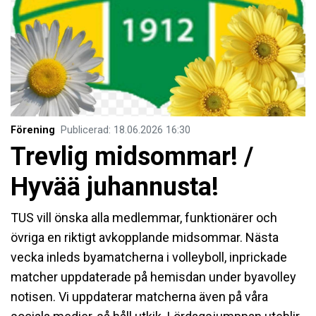
Förening
Publicerad
:
18.06.2026
16:30
Trevlig midsommar! /
Hyvää juhannusta!
TUS vill önska alla medlemmar, funktionärer och
övriga en riktigt avkopplande midsommar. Nästa
vecka inleds byamatcherna i volleyboll, inprickade
matcher uppdaterade på hemisdan under byavolley
notisen. Vi uppdaterar matcherna även på våra