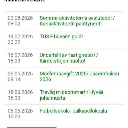
03.08.2026
Sommaraktiviteterna avslutade! /
08.02
Kesäaktiviteetit päättyneet!
19.07.2026
TUS F14 vann guld!
20.22
16.07.2026
Underhåll av fastigheter! /
18.39
Kiinteistöjen huolto!
26.06.2026
Medlemsavgift 2026/ Jäsenmaksu
09.14
2026
18.06.2026
Trevlig midsommar! / Hyvää
16.30
juhannusta!
06.06.2026
Fotbollsskola- Jalkapallokoulu
16.20