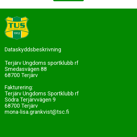
Dataskyddsbeskrivning
Terjärv Ungdoms sportklubb rf
Smedasvägen 88
68700 Terjärv
Fakturering:
Terjärv Ungdoms Sportklubb rf
Södra Terjärvvägen 9
68700 Terjärv
mona-lisa.grankvist@tsc.fi