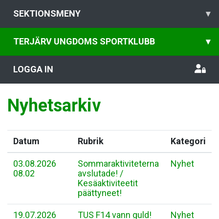
SEKTIONSMENY
▾
TERJÄRV UNGDOMS SPORTKLUBB
▾
LOGGA IN
Nyhetsarkiv
Datum
Rubrik
Kategori
03.08.2026
Sommaraktiviteterna
Nyhet
08.02
avslutade! /
Kesäaktiviteetit
päättyneet!
19.07.2026
TUS F14 vann guld!
Nyhet