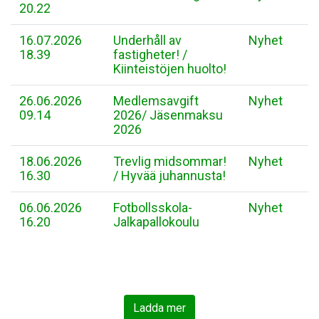
20.22
16.07.2026
Underhåll av
Nyhet
18.39
fastigheter! /
Kiinteistöjen huolto!
26.06.2026
Medlemsavgift
Nyhet
09.14
2026/ Jäsenmaksu
2026
18.06.2026
Trevlig midsommar!
Nyhet
16.30
/ Hyvää juhannusta!
06.06.2026
Fotbollsskola-
Nyhet
16.20
Jalkapallokoulu
Ladda mer