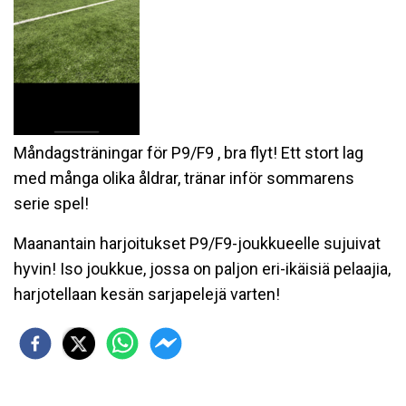
Måndagsträningar för P9/F9 , bra flyt! Ett stort lag
med många olika åldrar, tränar inför sommarens
serie spel!
Maanantain harjoitukset P9/F9-joukkueelle sujuivat
hyvin! Iso joukkue, jossa on paljon eri-ikäisiä pelaajia,
harjotellaan kesän sarjapelejä varten!