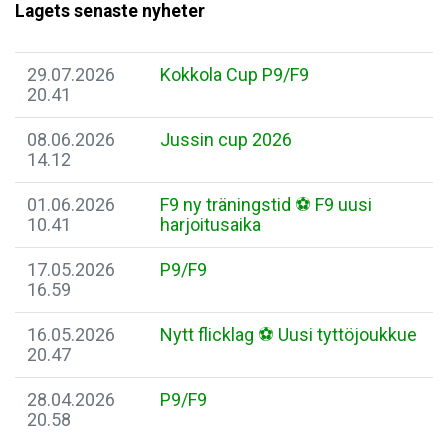
Lagets senaste nyheter
29.07.2026
Kokkola Cup P9/F9
20.41
08.06.2026
Jussin cup 2026
14.12
01.06.2026
F9 ny träningstid ⚽️ F9 uusi
10.41
harjoitusaika
17.05.2026
P9/F9
16.59
16.05.2026
Nytt flicklag ⚽️ Uusi tyttöjoukkue
20.47
28.04.2026
P9/F9
20.58