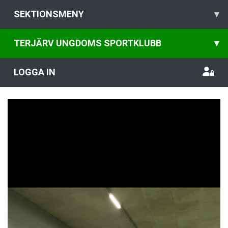
SEKTIONSMENY
▾
TERJÄRV UNGDOMS SPORTKLUBB
▾
LOGGA IN