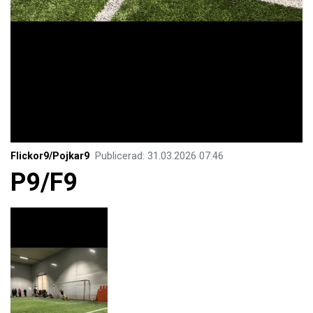
Flickor9/Pojkar9
Publicerad
:
31.03.2026
07:46
P9/F9