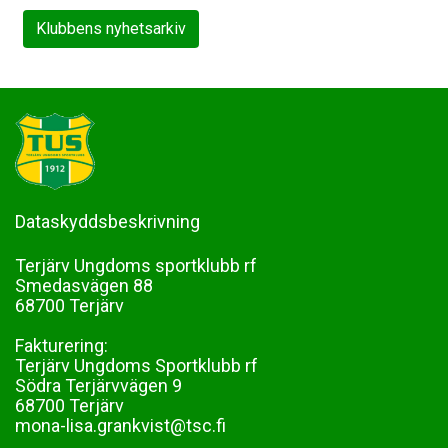
Klubbens nyhetsarkiv
Dataskyddsbeskrivning
Terjärv Ungdoms sportklubb rf
Smedasvägen 88
68700 Terjärv
Fakturering:
Terjärv Ungdoms Sportklubb rf
Södra Terjärvvägen 9
68700 Terjärv
mona-lisa.grankvist@tsc.fi