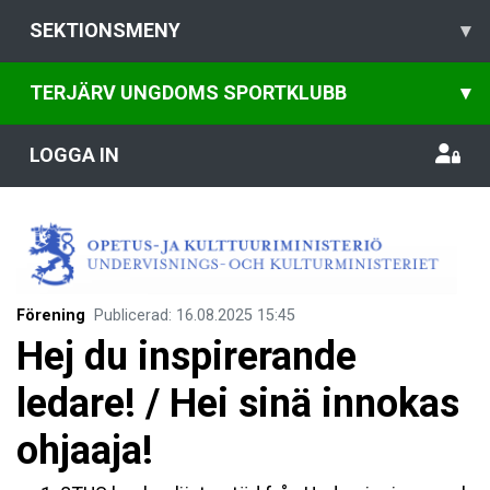
SEKTIONSMENY
▾
TERJÄRV UNGDOMS SPORTKLUBB
▾
LOGGA IN
Förening
Publicerad
:
16.08.2025
15:45
Hej du inspirerande
ledare! / Hei sinä innokas
ohjaaja!