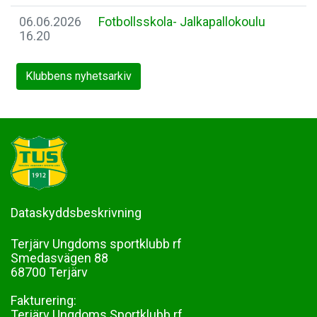
06.06.2026
Fotbollsskola- Jalkapallokoulu
16.20
Klubbens nyhetsarkiv
Dataskyddsbeskrivning
Terjärv Ungdoms sportklubb rf
Smedasvägen 88
68700 Terjärv
Fakturering:
Terjärv Ungdoms Sportklubb rf