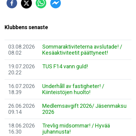
Klubbens senaste
03.08.2026
Sommaraktiviteterna avslutade! /
08.02
Kesäaktiviteetit päättyneet!
19.07.2026
TUS F14 vann guld!
20.22
16.07.2026
Underhåll av fastigheter! /
18.39
Kiinteistöjen huolto!
26.06.2026
Medlemsavgift 2026/ Jäsenmaksu
09.14
2026
18.06.2026
Trevlig midsommar! / Hyvää
16.30
juhannusta!