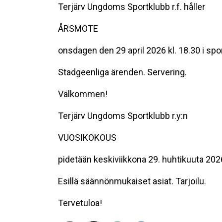
Terjärv Ungdoms Sportklubb r.f. håller
ÅRSMÖTE
onsdagen den 29 april 2026 kl. 18.30 i spo
Stadgeenliga ärenden. Servering.
Välkommen!
Terjärv Ungdoms Sportklubb r.y:n
VUOSIKOKOUS
pidetään keskiviikkona 29. huhtikuuta 2026
Esillä säännönmukaiset asiat. Tarjoilu.
Tervetuloa!