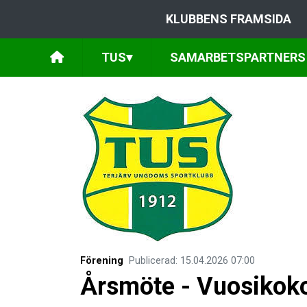
KLUBBENS FRAMSIDA
TUS
▾
SAMARBETSPARTNERS
Förening
Publicerad
:
15.04.2026
07:00
Årsmöte - Vuosikok