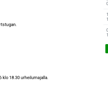
rtstugan.
 klo 18.30 urheilumajalla.