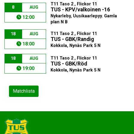
T11 Taso 2 , Flickor 11
8
AUG
TUS - KPV/valkoinen -16
Nykarleby, Uusikaarlepyy. Gamla
12:00
plan N B
T11 Taso 2 , Flickor 11
18
AUG
TUS - GBK/Randig
18:00
Kokkola, Nynäs Park 5 N
T11 Taso 2 , Flickor 11
18
AUG
TUS - GBK/Röd
19:00
Kokkola, Nynäs Park 5 N
Matchlista