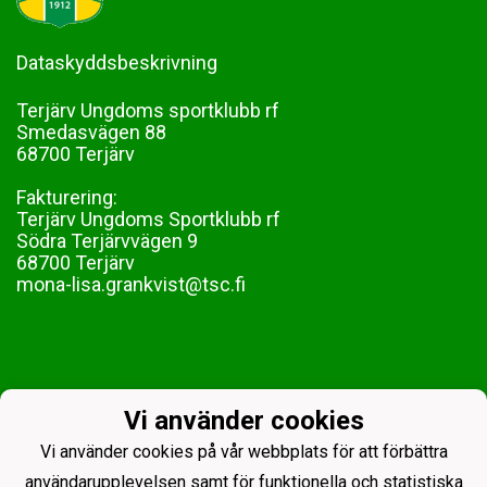
Dataskyddsbeskrivning
Terjärv Ungdoms sportklubb rf
Smedasvägen 88
68700 Terjärv
Fakturering:
Terjärv Ungdoms Sportklubb rf
Södra Terjärvvägen 9
68700 Terjärv
mona-lisa.grankvist@tsc.fi
Vi använder cookies
Vi använder cookies på vår webbplats för att förbättra
användarupplevelsen samt för funktionella och statistiska