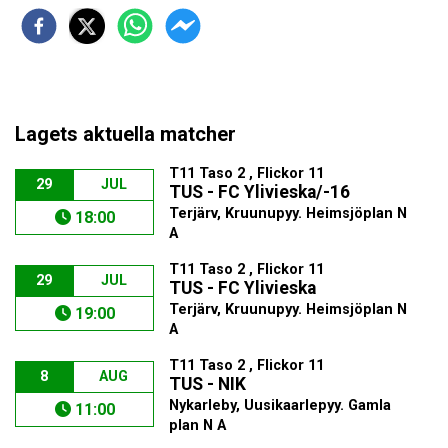
Lagets aktuella matcher
T11 Taso 2 , Flickor 11
29
JUL
TUS - FC Ylivieska/-16
Terjärv, Kruunupyy. Heimsjöplan N
18:00
A
T11 Taso 2 , Flickor 11
29
JUL
TUS - FC Ylivieska
Terjärv, Kruunupyy. Heimsjöplan N
19:00
A
T11 Taso 2 , Flickor 11
8
AUG
TUS - NIK
Nykarleby, Uusikaarlepyy. Gamla
11:00
plan N A