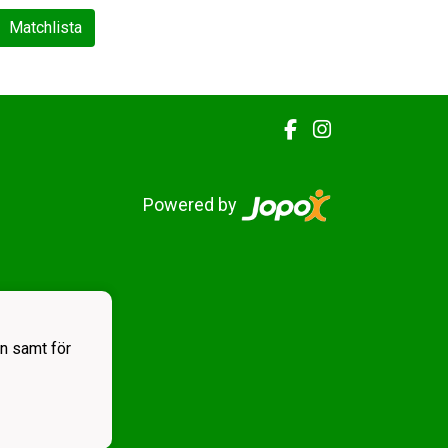
Matchlista
Powered by
n samt för