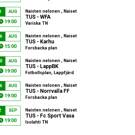
Naisten nelonen , Naiset
3
AUG
TUS - WFA
19:00
Variska TN
Naisten nelonen , Naiset
6
AUG
TUS - Karhu
15:00
Forsbacka plan
Naisten nelonen , Naiset
0
AUG
TUS - LappBK
19:00
Fotbollsplan, Lappfjärd
Naisten nelonen , Naiset
6
AUG
TUS - Norrvalla FF
19:00
Forsbacka plan
Naisten nelonen , Naiset
2
SEP
TUS - Fc Sport Vasa
19:00
Isolahti TN