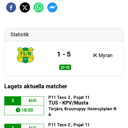
Statistik
1 - 5
IK Myran
(0-0)
Lagets aktuella matcher
P11 Taso 2 , Pojat 11
3
AUG
TUS - KPV/Musta
Terjärv, Kruunupyy. Heimsjöplan N
18:00
A
P11 Taso 2 , Pojat 11