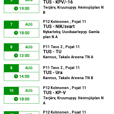
3
AUG
TUS - KPV/-16
Terjärv, Kruunupyy. Heimsjöplan N
19:00
B
P12 Kolmonen , Pojat 11
7
AUG
TUS - NIK/svart
Nykarleby, Uusikaarlepyy. Gamla
18:00
plan N A
P11 Taso 2 , Pojat 11
8
AUG
TUS - TU
13:00
Kannus, Takalo Areena TN A
P11 Taso 2 , Pojat 11
8
AUG
TUS - Ura
14:00
Kannus, Takalo Areena TN B
P12 Kolmonen , Pojat 11
10
AUG
TUS - KP-V
Terjärv, Kruunupyy. Heimsjöplan N
18:00
A
P12 Kolmonen , Pojat 11