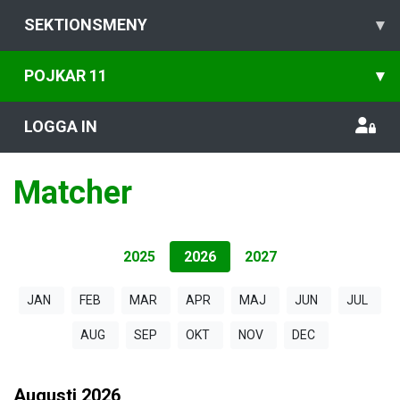
SEKTIONSMENY
▾
POJKAR 11
▾
LOGGA IN
Matcher
2025
2026
2027
JAN
FEB
MAR
APR
MAJ
JUN
JUL
AUG
SEP
OKT
NOV
DEC
Augusti
2026