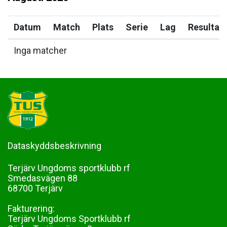
Datum
Match
Plats
Serie
Lag
Resultat
Inga matcher
Dataskyddsbeskrivning
Terjärv Ungdoms sportklubb rf
Smedasvägen 88
68700 Terjärv
Fakturering:
Terjärv Ungdoms Sportklubb rf