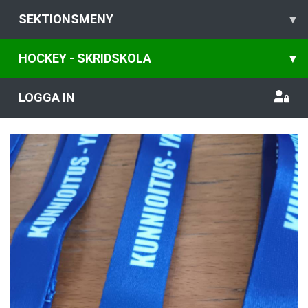
SEKTIONSMENY
▾
HOCKEY - SKRIDSKOLA
▾
LOGGA IN