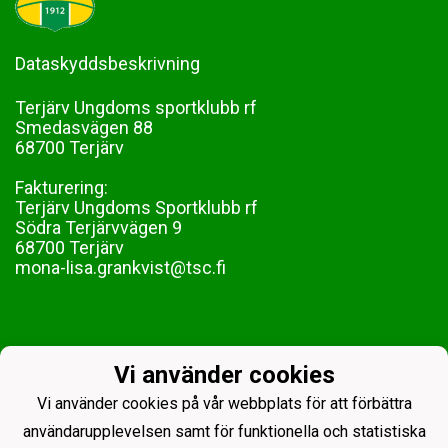
Dataskyddsbeskrivning
Terjärv Ungdoms sportklubb rf
Smedasvägen 88
68700 Terjärv
Fakturering:
Terjärv Ungdoms Sportklubb rf
Södra Terjärvvägen 9
68700 Terjärv
mona-lisa.grankvist@tsc.fi
Vi använder cookies
Vi använder cookies på vår webbplats för att förbättra
användarupplevelsen samt för funktionella och statistiska