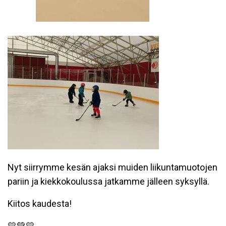
Nyt siirrymme kesän ajaksi muiden liikuntamuotojen
pariin ja kiekkokoulussa jatkamme jälleen syksyllä.
Kiitos kaudesta!
💛💚💛