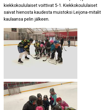
kiekkokoululaiset voittivat 5-1.
Kiekkokoululaiset
saivat hienosta kaudesta muistoksi Leijona-mitalit
kaulaansa pelin jälkeen.