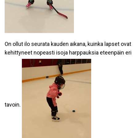
On ollut ilo seurata kauden aikana, kuinka lapset ovat
kehittyneet nopeasti isoja harppauksia eteenpäin eri
tavoin.