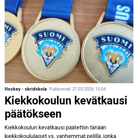
Hockey - skridskola
Publicerad
:
21.03.2026
15.04
Kiekkokoulun kevätkausi
päätökseen
Kiekkokoulun kevätkausi päätettiin tänään
kiekkokoululaiset vs. vanhemmat pelillä, jonka