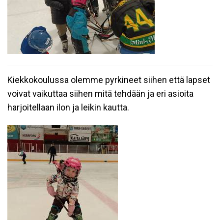
Kiekkokoulussa olemme pyrkineet siihen että lapset
voivat vaikuttaa siihen mitä tehdään ja eri asioita
harjoitellaan ilon ja leikin kautta.