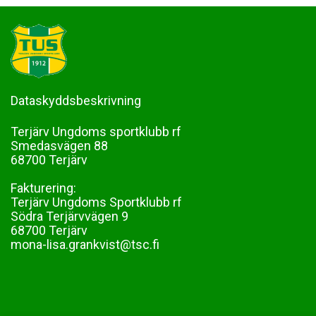
Dataskyddsbeskrivning
Terjärv Ungdoms sportklubb rf
Smedasvägen 88
68700 Terjärv
Fakturering:
Terjärv Ungdoms Sportklubb rf
Södra Terjärvvägen 9
68700 Terjärv
mona-lisa.grankvist@tsc.fi