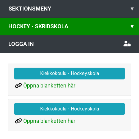
SEKTIONSMENY
▾
HOCKEY - SKRIDSKOLA
▾
LOGGA IN
Kiekkokoulu - Hockeyskola
Öppna blanketten här
Kiekkokoulu - Hockeyskola
Öppna blanketten här