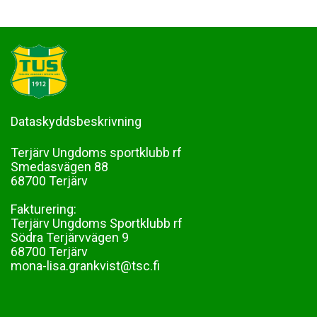
Dataskyddsbeskrivning
Terjärv Ungdoms sportklubb rf
Smedasvägen 88
68700 Terjärv
Fakturering:
Terjärv Ungdoms Sportklubb rf
Södra Terjärvvägen 9
68700 Terjärv
mona-lisa.grankvist@tsc.fi