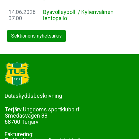
14.06.2026
Byavolleyboll! / Kylienvälinen
07.00
lentopallo!
Sektionens nyhetsarkiv
Dataskyddsbeskrivning
Terjärv Ungdoms sportklubb rf
Smedasvägen 88
68700 Terjärv
Fakturering: