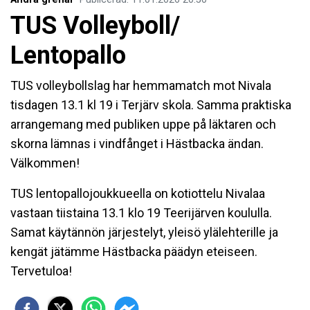
TUS Volleyboll/
Lentopallo
TUS volleybollslag har hemmamatch mot Nivala
tisdagen 13.1 kl 19 i Terjärv skola. Samma praktiska
arrangemang med publiken uppe på läktaren och
skorna lämnas i vindfånget i Hästbacka ändan.
Välkommen!
TUS lentopallojoukkueella on kotiottelu Nivalaa
vastaan tiistaina 13.1 klo 19 Teerijärven koululla.
Samat käytännön järjestelyt, yleisö ylälehterille ja
kengät jätämme Hästbacka päädyn eteiseen.
Tervetuloa!