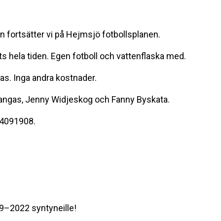
sen fortsätter vi på Hejmsjö fotbollsplanen.
ts hela tiden. Egen fotboll och vattenflaska med.
as. Inga andra kostnader.
 Kangas, Jenny Widjeskog och Fanny Byskata.
-4091908.
9–2022 syntyneille!