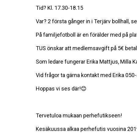
Tid? Kl. 17.30-18.15
Var? 2 första gånger in i Terjärv bollhall, 
På familjefotboll är en förälder med på pla
TUS önskar att medlemsavgift på 5€ betal
Som ledare fungerar Erika Mattjus, Milla
Vid frågor ta gärna kontakt med Erika 050
Hoppas vi ses där!😊
Tervetuloa mukaan perhefutikseen!
Kesäkuussa alkaa perhefutis vuosina 201