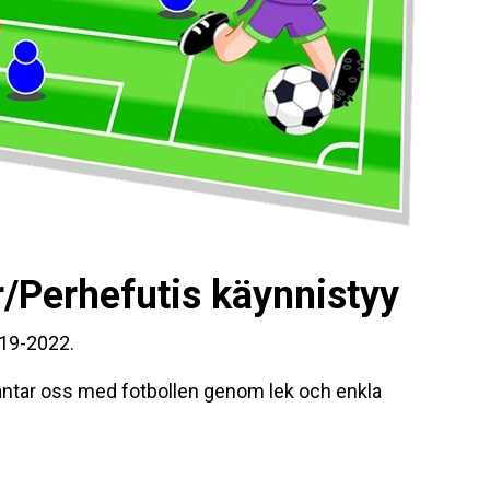
ar/Perhefutis käynnistyy
019-2022.
antar oss med fotbollen genom lek och enkla