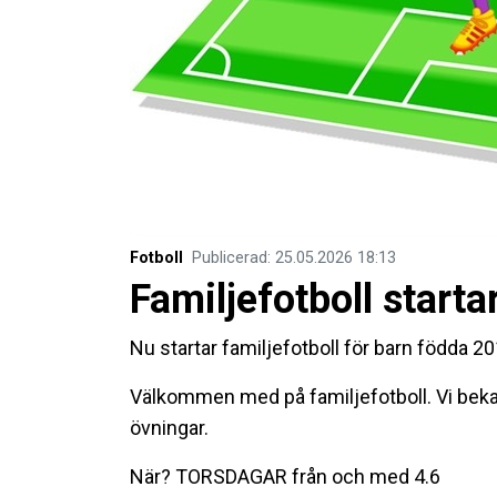
Fotboll
Publicerad
:
25.05.2026
18:13
Familjefotboll start
Nu startar familjefotboll för barn födda 2
Välkommen med på familjefotboll. Vi bek
övningar.
När? TORSDAGAR från och med 4.6