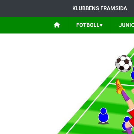
KLUBBENS FRAMSIDA
FOTBOLL
▾
JUNI