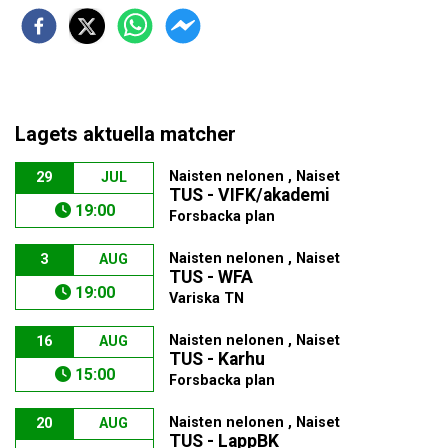
Lagets aktuella matcher
Naisten nelonen , Naiset
29
JUL
TUS - VIFK/akademi
19:00
Forsbacka plan
Naisten nelonen , Naiset
3
AUG
TUS - WFA
19:00
Variska TN
Naisten nelonen , Naiset
16
AUG
TUS - Karhu
15:00
Forsbacka plan
Naisten nelonen , Naiset
20
AUG
TUS - LappBK