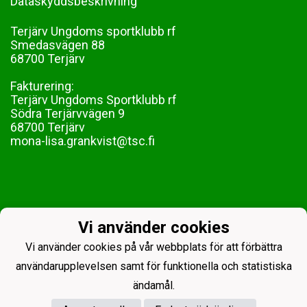
Dataskyddsbeskrivning
Terjärv Ungdoms sportklubb rf
Smedasvägen 88
68700 Terjärv
Fakturering:
Terjärv Ungdoms Sportklubb rf
Södra Terjärvvägen 9
68700 Terjärv
mona-lisa.grankvist@tsc.fi
Vi använder cookies
Vi använder cookies på vår webbplats för att förbättra
användarupplevelsen samt för funktionella och statistiska
ändamål.