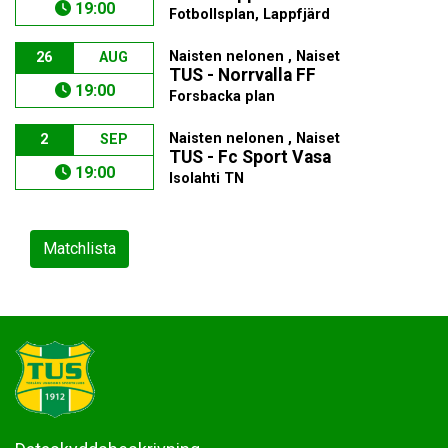
19:00
Fotbollsplan, Lappfjärd
Naisten nelonen , Naiset
26
AUG
TUS - Norrvalla FF
19:00
Forsbacka plan
Naisten nelonen , Naiset
2
SEP
TUS - Fc Sport Vasa
19:00
Isolahti TN
Matchlista