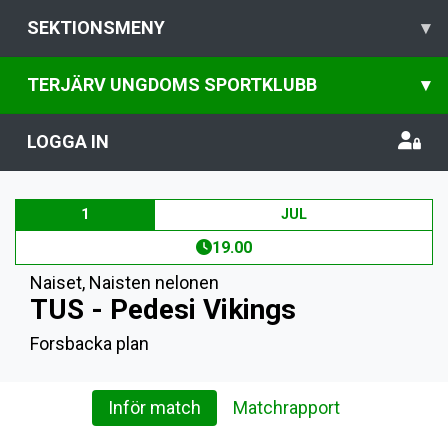
SEKTIONSMENY
▾
TERJÄRV UNGDOMS SPORTKLUBB
▾
LOGGA IN
1
JUL
19.00
Naiset
,
Naisten nelonen
TUS - Pedesi Vikings
Forsbacka plan
Inför match
Matchrapport