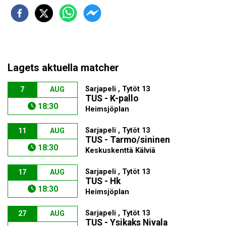
Lagets aktuella matcher
Sarjapeli , Tytöt 13
7
AUG
TUS - K-pallo
18:30
Heimsjöplan
Sarjapeli , Tytöt 13
11
AUG
TUS - Tarmo/sininen
18:30
Keskuskenttä Kälviä
Sarjapeli , Tytöt 13
17
AUG
TUS - Hk
18:30
Heimsjöplan
Sarjapeli , Tytöt 13
27
AUG
TUS - Ysikaks Nivala