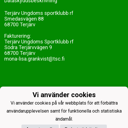
Dataskyddsbeskrivning
Terjärv Ungdoms sportklubb rf
Smedasvägen 88
68700 Terjärv
Fakturering:
Terjärv Ungdoms Sportklubb rf
Södra Terjärvvägen 9
68700 Terjärv
mona-lisa.grankvist@tsc.fi
Vi använder cookies
Vi använder cookies på vår webbplats för att förbättra
användarupplevelsen samt för funktionella och statistiska
ändamål.