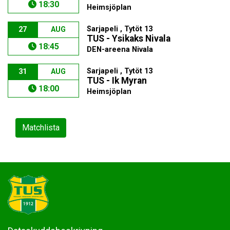
18:30
Heimsjöplan
Sarjapeli , Tytöt 13
27
AUG
TUS - Ysikaks Nivala
18:45
DEN-areena Nivala
Sarjapeli , Tytöt 13
31
AUG
TUS - Ik Myran
18:00
Heimsjöplan
Matchlista