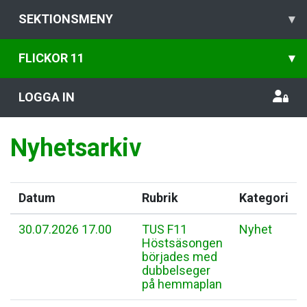
SEKTIONSMENY
▾
FLICKOR 11
▾
LOGGA IN
Nyhetsarkiv
Datum
Rubrik
Kategori
30.07.2026 17.00
TUS F11
Nyhet
Höstsäsongen
börjades med
dubbelseger
på hemmaplan