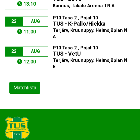
13:10
Kannus, Takalo Areena TN A
P10 Taso 2 , Pojat 10
22
AUG
TUS - K-Pallo/Hiekka
Terjärv, Kruunupyy. Heimsjöplan N
11:00
A
P10 Taso 2 , Pojat 10
22
AUG
TUS - VetU
Terjärv, Kruunupyy. Heimsjöplan N
12:00
B
Matchlista