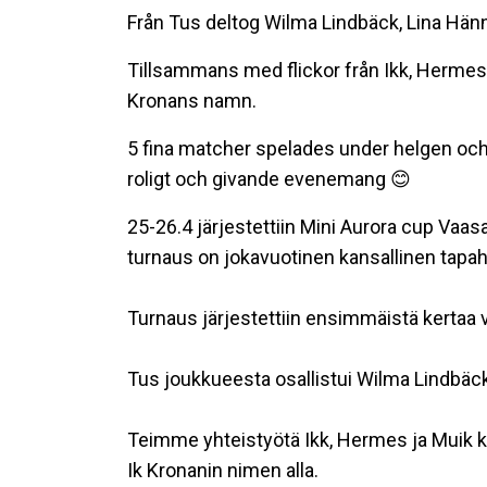
Från Tus deltog Wilma Lindbäck, Lina Hänni
Tillsammans med flickor från Ikk, Hermes
Kronans namn.
5 fina matcher spelades under helgen och f
roligt och givande evenemang 😊
25-26.4 järjestettiin Mini Aurora cup Vaas
turnaus on jokavuotinen kansallinen tapahtu
Turnaus järjestettiin ensimmäistä kertaa
Tus joukkueesta osallistui Wilma Lindbäck,
Teimme yhteistyötä Ikk, Hermes ja Muik
Ik Kronanin nimen alla.