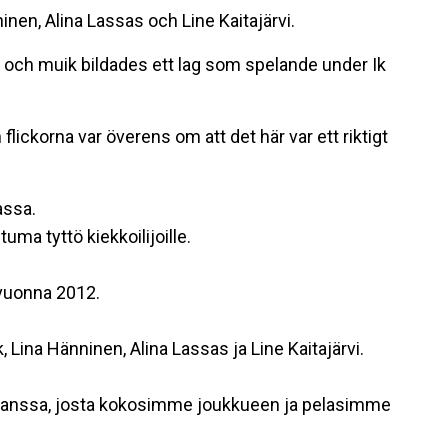
nen, Alina Lassas och Line Kaitajärvi.
 och muik bildades ett lag som spelande under Ik
lickorna var överens om att det här var ett riktigt
assa.
ma tyttö kiekkoilijoille.
 vuonna 2012.
 Lina Hänninen, Alina Lassas ja Line Kaitajärvi.
 kanssa, josta kokosimme joukkueen ja pelasimme