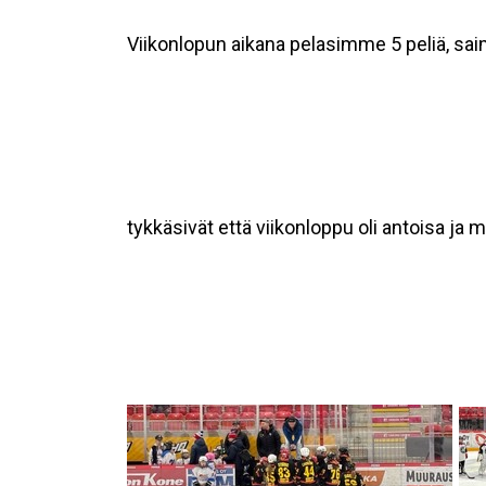
Viikonlopun aikana pelasimme 5 peliä, saim
tykkäsivät että viikonloppu oli antoisa ja 