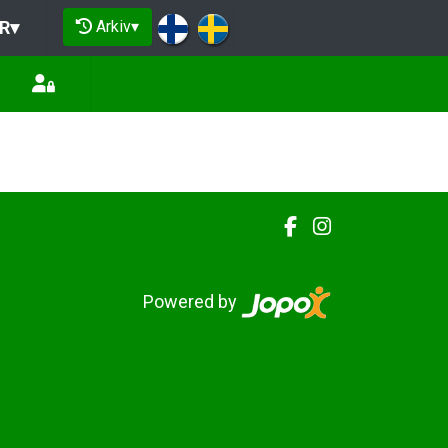
Arkiv
▾
R
▾
Powered by