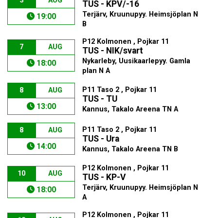
3
AUG
TUS - KPV/-16
Terjärv, Kruunupyy. Heimsjöplan N
19:00
B
P12 Kolmonen , Pojkar 11
7
AUG
TUS - NIK/svart
Nykarleby, Uusikaarlepyy. Gamla
18:00
plan N A
P11 Taso 2 , Pojkar 11
8
AUG
TUS - TU
13:00
Kannus, Takalo Areena TN A
P11 Taso 2 , Pojkar 11
8
AUG
TUS - Ura
14:00
Kannus, Takalo Areena TN B
P12 Kolmonen , Pojkar 11
10
AUG
TUS - KP-V
Terjärv, Kruunupyy. Heimsjöplan N
18:00
A
P12 Kolmonen , Pojkar 11